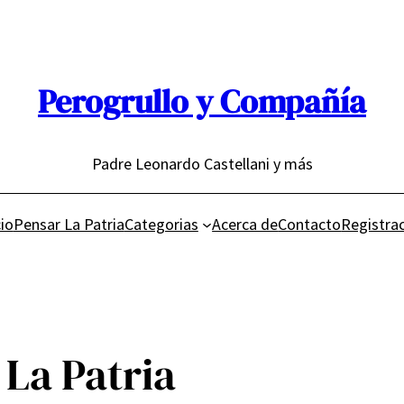
Perogrullo y Compañía
Padre Leonardo Castellani y más
cio
Pensar La Patria
Categorias
Acerca de
Contacto
Registra
 La Patria