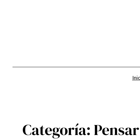
Saltar
al
contenido
Ini
Categoría:
Pensar